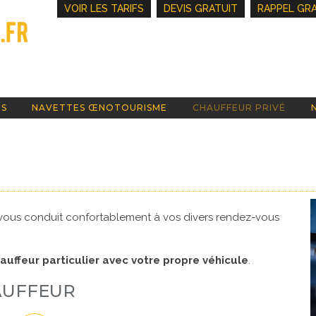
VOIR LES TARIFS
DEVIS GRATUIT
RAPPEL GR
TS
NAVETTES ŒNOTOURISME
CHAUFFEUR PRIVÉ
vous conduit confortablement à vos divers rendez-vous
auffeur particulier avec votre propre véhicule
.
AUFFEUR