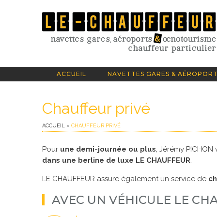
Skip
to
content
ACCUEIL
NAVETTES GARES & AÉROPOR
Chauffeur privé
ACCUEIL
»
CHAUFFEUR PRIVÉ
Pour
une demi-journée ou plus
, Jérémy PICHON 
dans une berline de luxe LE CHAUFFEUR
.
LE CHAUFFEUR assure également un service de
ch
AVEC UN VÉHICULE LE CH